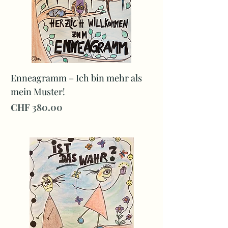
Enneagramm – Ich bin mehr als
mein Muster!
Preis
CHF 380.00